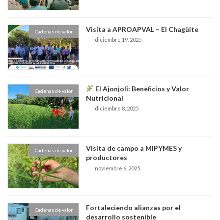
Visita a APROAPVAL – El Chagüite
Cadenas de valor
diciembre 19, 2025
El Ajonjolí: Beneficios y Valor
Cadenas de valor
Nutricional
diciembre 8, 2025
Visita de campo a MIPYMES y
Cadenas de valor
productores
noviembre 6, 2025
Fortaleciendo alianzas por el
Cadenas de valor
desarrollo sostenible